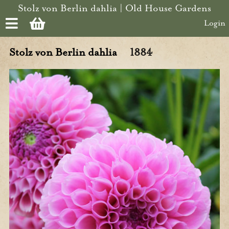
Skip to main content
Stolz von Berlin dahlia | Old House Gardens
Login
Stolz von Berlin dahlia
1884